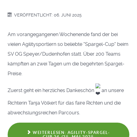
VERÖFFENTLICHT: 06. JUNI 2025
Am vorangegangenen Wochenende fand der bei
vielen Agilitysportlern so beliebte "Spargel-Cup" beim
SV OG Speyer/Dudenhofen statt. Über 200 Teams
kämpften an zwei Tagen um die begehrten Spargel-
Preise.
Zuerst geht ein herzliches Dankeschön
an unsere
Richterin Tanja Völkert für das faire Richten und die
abwechslungsreichen Parcours.
WEITERLESEN: AGILITY-SPARGEL-
CUP 24./25. MAI 2025