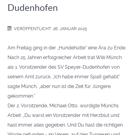
Dudenhofen
VERÖFFENTLICHT: 26. JANUAR 2025
Am Freitag ging in der „Hundehütte“ eine Ära zu Ende.
Nach 25 Jahren erfolgreicher Arbeit trat Willi Münch
als 1. Vorsitzender des SV Speyer-Dudenhofen von
seinem Amt zurück. „Ich habe immer Spaß gehabt“
sagte Münch, „aber nun ist die Zeit für Jüngere
gekommen.“
Der 2. Vorsitzende, Michael Otto, würdigte Münchs
Arbeit: „Du warst ein Vorsitzender mit Herzblut und
hast immer alles gegeben. Und Du hast die richtigen
Worte gefunden - im Verein, auf den Turnieren und