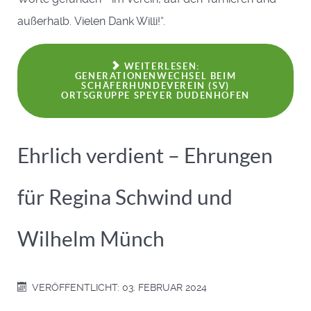
außerhalb. Vielen Dank Willi!“.
WEITERLESEN:
GENERATIONENWECHSEL BEIM
SCHÄFERHUNDEVEREIN (SV)
ORTSGRUPPE SPEYER DUDENHOFEN
Ehrlich verdient – Ehrungen
für Regina Schwind und
Wilhelm Münch
VERÖFFENTLICHT: 03. FEBRUAR 2024