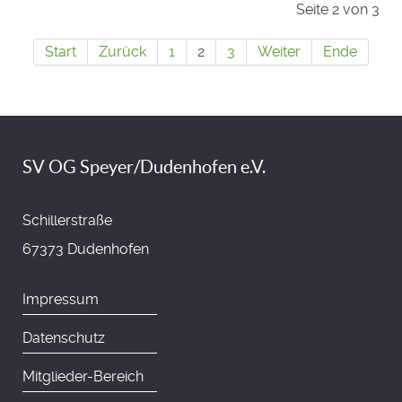
Seite 2 von 3
Start
Zurück
1
2
3
Weiter
Ende
SV OG Speyer/Dudenhofen e.V.
Schillerstraße
67373 Dudenhofen
Impressum
Datenschutz
Mitglieder-Bereich