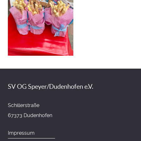
SV OG Speyer/Dudenhofen e.V.
Schillerstraße
67373 Dudenhofen
Impressum